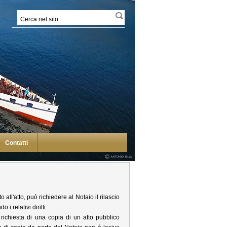
Contatti
ll'atto, può richiedere al Notaio il rilascio
i relativi diritti.
 richiesta di una copia di un atto pubblico